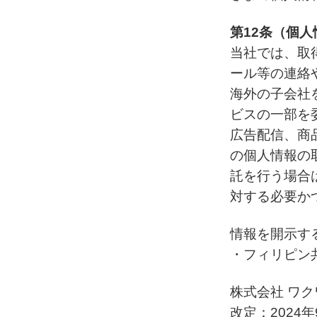
第12条（個
当社では、取
ール等の連絡
海外の子会社
ビスの一部を
広告配信、商
の個人情報の
託を行う場合
対する必要か
情報を開示す
・フィリピン
株式会社 ワ
改定：2024年