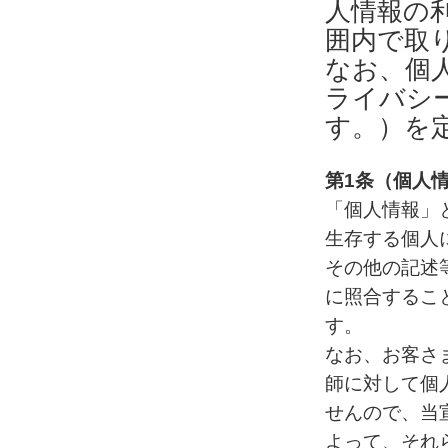
人情報の
囲内で取
なお、個
ライバシ
す。）を
第1条（個人
「個人情報」
生存する個人
その他の記述
に照合するこ
す。
なお、お客さ
師に対して個
せんので、当
よって、それ