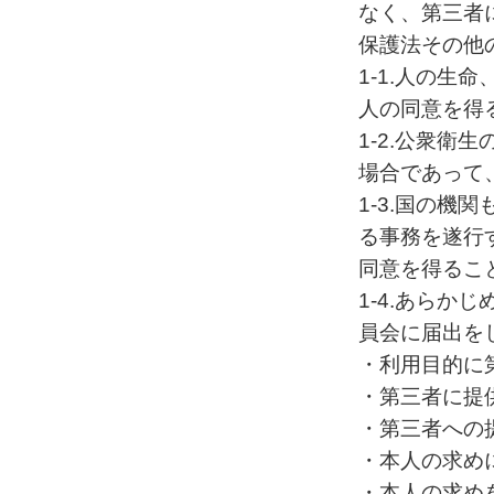
なく、第三者
保護法その他
1-1.人の
人の同意を得
1-2.公衆
場合であって
1-3.国の
る事務を遂行
同意を得るこ
1-4.あら
員会に届出を
・利用目的に
・第三者に提
・第三者への
・本人の求め
・本人の求め