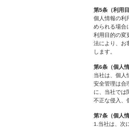
第5条（利用
個人情報の利
められる場合
利用目的の変
法により、お
します。
第6条（個人
当社は、個人
安全管理は合
に、当社では
不正な侵入、
第7条（個人
1.当社は、