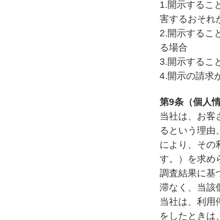
1.開示する
害するおそれ
2.開示する
る場合
3.開示する
4.開示の請
第9条（個人
当社は、お客
るという理由
により、その
す。）を求め
調査結果に基
滞なく、当該
当社は、利用
をしたときは