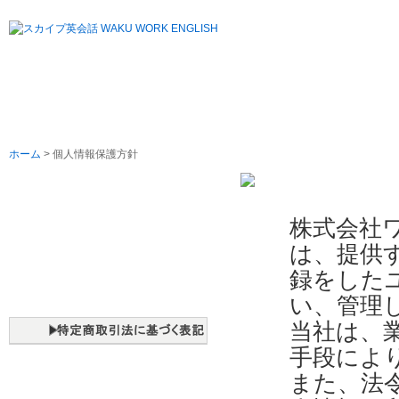
ホーム
> 個人情報保護方針
よくある質問
株式会社
お問い合わせ
は、提供
運営会社
録をした
利用規約
い、管理
個人情報保護方針
当社は、
手段によ
特定商取引法に基づく表記
また、法