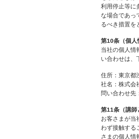
利用停止等に
な場合であっ
るべき措置を
第10条（個
当社の個人情
い合わせは、
住所：東京都渋
社名：株式会
問い合わせ先
第11条（講
お客さまが当
わず接触する
さまの個人情