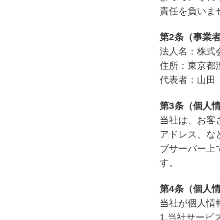
責任を負いま
第2条（事業
法人名：株式
住所：東京都渋
代表者：山田
第3条（個人
当社は、お客
アドレス、な
ブサーバー上
す。
第4条（個人
当社が個人情
1.当社サー