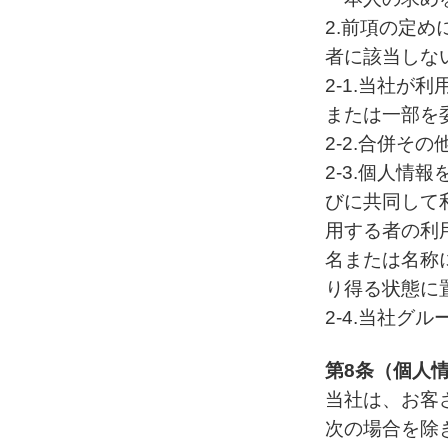
2.前項の定
者に該当しな
2-1.当社
または一部を
2-2.合併
2-3.個人
びに共同して
用する者の利
名または名称
り得る状態に
2-4.当社
第8条（個人
当社は、お客
次の場合を除