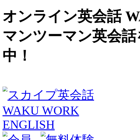
オンライン英会話 WAK
マンツーマン英会話
中！