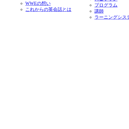
WWEの想い
プログラム
これからの英会話とは
講師
ラーニングシス