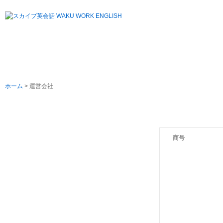
ホーム
> 運営会社
よくある質問
お問い合わせ
商号
運営会社
利用規約
個人情報保護方針
特定商取引法に基づく表記