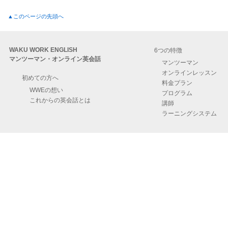
▲このページの先頭へ
WAKU WORK ENGLISH
6つの特徴
マンツーマン・オンライン英会話
マンツーマン
オンラインレッスン
初めての方へ
料金プラン
WWEの想い
プログラム
これからの英会話とは
講師
ラーニングシステム