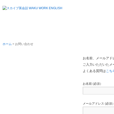
ホーム
> お問い合わせ
お名前、メールアド
よくある質問
ご入力いただいたメ
お問い合わせ
よくある質問は
こち
運営会社
お名前 (必須）
利用規約
個人情報保護方針
特定商取引法に基づく表記
メールアドレス (必須